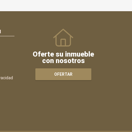
N
Oferte su inmueble
con nosotros
OFERTAR
ivacidad