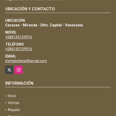
UBICACIÓN Y CONTACTO
UBICACIÓN
Caracas - Miranda - Dtto. Capital - Venezuela
MÓVIL
+584143159916
TELÉFONO
+584143159916
EMAIL
mmtelotiene@gmail.com
X
Instagram
INFORMACIÓN
Inicio
Ventas
Alquiler