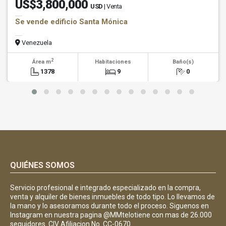
US$3,800,000
USD
| Venta
Se vende edificio Santa Mónica
Venezuela
2
Área m
Habitaciones
Baño(s)
1378
9
0
QUIÉNES SOMOS
Servicio profesional e integrado especializado en la compra,
venta y alquiler de bienes inmuebles de todo tipo. Lo llevamos de
la mano y lo asesoramos durante todo el proceso. Siguenos en
Instagram en nuestra pagina @MMtelotiene con mas de 26.000
seguidores. CIV Afiliacion No. CC-0670