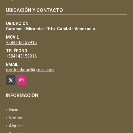
UBICACIÓN Y CONTACTO
UBICACIÓN
Caracas - Miranda - Dtto. Capital - Venezuela
MÓVIL
+584143159916
TELÉFONO
+584143159916
EMAIL
mmtelotiene@gmail.com
X
Instagram
INFORMACIÓN
Inicio
Ventas
Alquiler