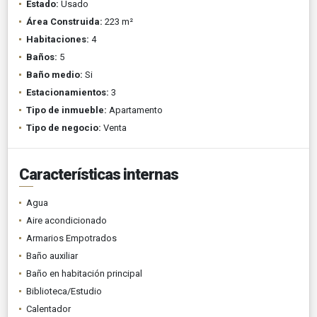
Estado:
Usado
Área Construida:
223 m²
Habitaciones:
4
Baños:
5
Baño medio:
Si
Estacionamientos:
3
Tipo de inmueble:
Apartamento
Tipo de negocio:
Venta
Características internas
Agua
Aire acondicionado
Armarios Empotrados
Baño auxiliar
Baño en habitación principal
Biblioteca/Estudio
Calentador