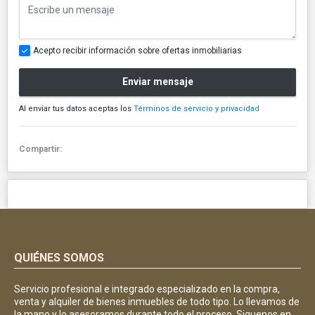
Acepto recibir información sobre ofertas inmobiliarias
Enviar mensaje
Al enviar tus datos aceptas los
Términos de servicio y privacidad
Compartir:
QUIÉNES SOMOS
Servicio profesional e integrado especializado en la compra,
venta y alquiler de bienes inmuebles de todo tipo. Lo llevamos de
la mano y lo asesoramos durante todo el proceso. Siguenos en