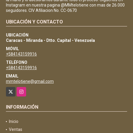
Instagram en nuestra pagina @MMtelotiene con mas de 26.000
seguidores. CIV Afiliacion No. CC-0670
UBICACIÓN Y CONTACTO
UBICACIÓN
Caracas - Miranda - Dtto. Capital - Venezuela
MÓVIL
+584143159916
TELÉFONO
+584143159916
EMAIL
mmtelotiene@gmail.com
X
Instagram
INFORMACIÓN
Inicio
Ventas