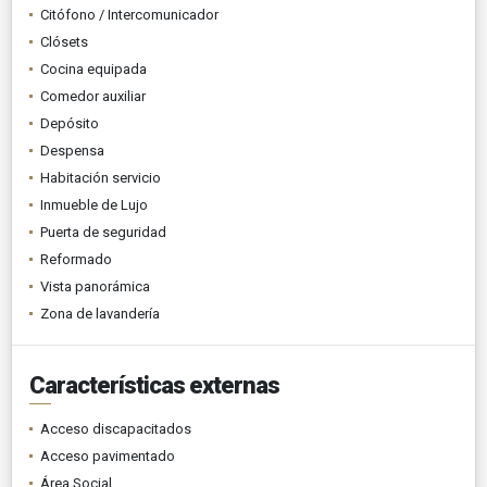
Citófono / Intercomunicador
Clósets
Cocina equipada
Comedor auxiliar
Depósito
Despensa
Habitación servicio
Inmueble de Lujo
Puerta de seguridad
Reformado
Vista panorámica
Zona de lavandería
Características externas
Acceso discapacitados
Acceso pavimentado
Área Social