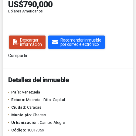
US$790,000
Dólares Americanos
Descargar
Recomendar inmueble
información
por correo electrónico
Compartir
Detalles del inmueble
País:
Venezuela
Estado:
Miranda - Dtto. Capital
Ciudad:
Caracas
Municipio:
Chacao
Urbanización:
Campo Alegre
Código:
10017359