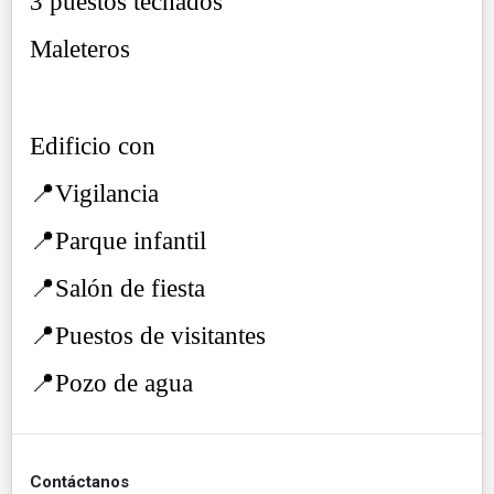
3 puestos techados
Maleteros
Edificio con
📍Vigilancia
📍Parque infantil
📍Salón de fiesta
📍Puestos de visitantes
📍Pozo de agua
Contáctanos