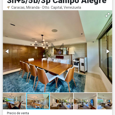
3h+s/5b/3p Campo Alegre
Caracas, Miranda - Dtto. Capital, Venezuela
Precio de venta