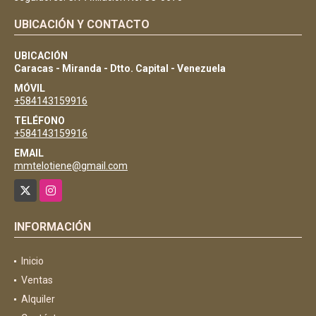
UBICACIÓN Y CONTACTO
UBICACIÓN
Caracas - Miranda - Dtto. Capital - Venezuela
MÓVIL
+584143159916
TELÉFONO
+584143159916
EMAIL
mmtelotiene@gmail.com
X
Instagram
INFORMACIÓN
Inicio
Ventas
Alquiler