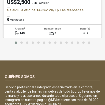
US$2,500
USD
| Alquiler
Se alquila oficina 149m2 2B/1p Las Mercedes
Venezuela
2
Área m
Habitaciones
Baño(s)
149
0
2
QUIÉNES SOMOS
Servicio profesional e integrado especializado en la compra,
venta y alquiler de bienes inmuebles de todo tipo. Lo llevamos de
la mano y lo asesoramos durante todo el proceso. Siguenos en
Instagram en nuestra pagina @MMtelotiene con mas de 26.000
seguidores. CIV Afiliacion No. CC-0670