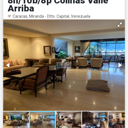
8h/10b/8p Colinas Valle
Arriba
Caracas, Miranda - Dtto. Capital, Venezuela