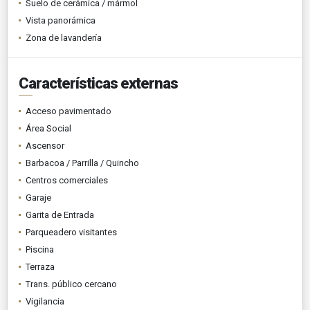
Suelo de cerámica / mármol
Vista panorámica
Zona de lavandería
Características externas
Acceso pavimentado
Área Social
Ascensor
Barbacoa / Parrilla / Quincho
Centros comerciales
Garaje
Garita de Entrada
Parqueadero visitantes
Piscina
Terraza
Trans. público cercano
Vigilancia