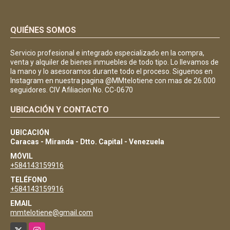
QUIÉNES SOMOS
Servicio profesional e integrado especializado en la compra,
venta y alquiler de bienes inmuebles de todo tipo. Lo llevamos de
la mano y lo asesoramos durante todo el proceso. Siguenos en
Instagram en nuestra pagina @MMtelotiene con mas de 26.000
seguidores. CIV Afiliacion No. CC-0670
UBICACIÓN Y CONTACTO
UBICACIÓN
Caracas - Miranda - Dtto. Capital - Venezuela
MÓVIL
+584143159916
TELÉFONO
+584143159916
EMAIL
mmtelotiene@gmail.com
X
Instagram