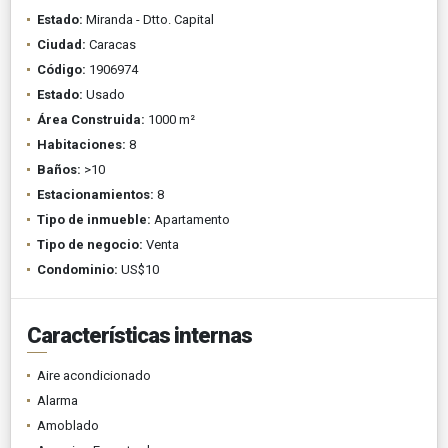
Estado:
Miranda - Dtto. Capital
Ciudad:
Caracas
Código:
1906974
Estado:
Usado
Área Construida:
1000 m²
Habitaciones:
8
Baños:
>10
Estacionamientos:
8
Tipo de inmueble:
Apartamento
Tipo de negocio:
Venta
Condominio:
US$10
Características internas
Aire acondicionado
Alarma
Amoblado