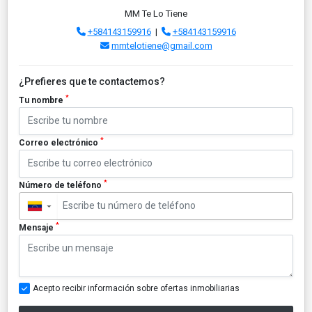
MM Te Lo Tiene
+584143159916
|
+584143159916
mmtelotiene@gmail.com
¿Prefieres que te contactemos?
*
Tu nombre
*
Correo electrónico
*
Número de teléfono
▼
*
Mensaje
Acepto recibir información sobre ofertas inmobiliarias