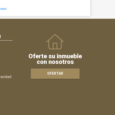
cidad
N
Oferte su inmueble
con nosotros
OFERTAR
ivacidad