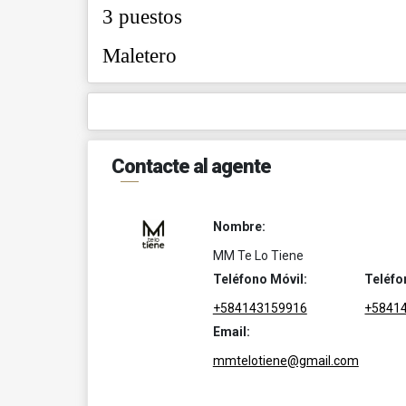
3 puestos
Maletero
Contacte al agente
Nombre:
MM Te Lo Tiene
Teléfono Móvil:
Teléfo
+584143159916
+5841
Email:
mmtelotiene@gmail.com