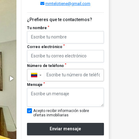
mmtelotiene@gmail.com
¿Prefieres que te contactemos?
*
Tu nombre
*
Correo electrónico
*
Número de teléfono
▼
*
Mensaje
Acepto recibir información sobre
ofertas inmobiliarias
Enviar mensaje