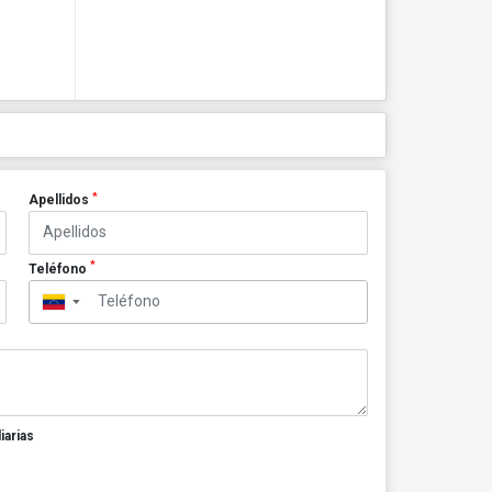
*
Apellidos
*
Teléfono
▼
iarias