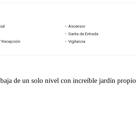
ial
Ascensor
Garita de Entrada
 / Recepción
Vigilancia
baja de un solo nivel con increíble jardín propi