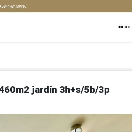
+584143159916
INICIO
460m2 jardín 3h+s/5b/3p