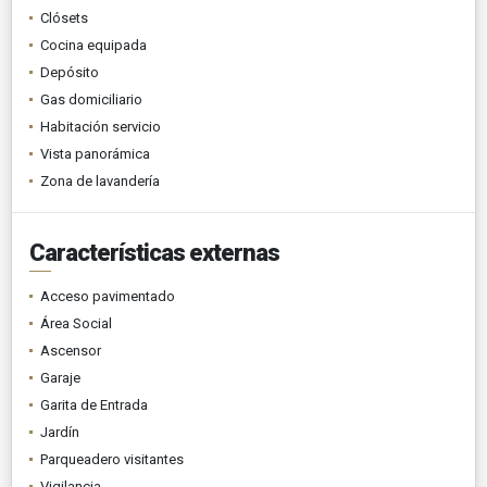
Clósets
Cocina equipada
Depósito
Gas domiciliario
Habitación servicio
Vista panorámica
Zona de lavandería
Características externas
Acceso pavimentado
Área Social
Ascensor
Garaje
Garita de Entrada
Jardín
Parqueadero visitantes
Vigilancia