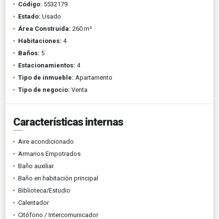
Código:
5532179
Estado:
Usado
Área Construida:
260 m²
Habitaciones:
4
Baños:
5
Estacionamientos:
4
Tipo de inmueble:
Apartamento
Tipo de negocio:
Venta
Características internas
Aire acondicionado
Armarios Empotrados
Baño auxiliar
Baño en habitación principal
Biblioteca/Estudio
Calentador
Citófono / Intercomunicador