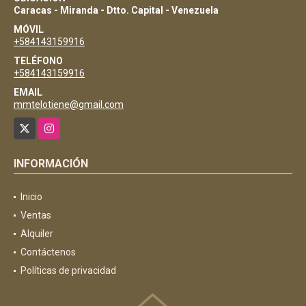
Caracas - Miranda - Dtto. Capital - Venezuela
MÓVIL
+584143159916
TELÉFONO
+584143159916
EMAIL
mmtelotiene@gmail.com
X
Instagram
INFORMACIÓN
Inicio
Ventas
Alquiler
Contáctenos
Políticas de privacidad