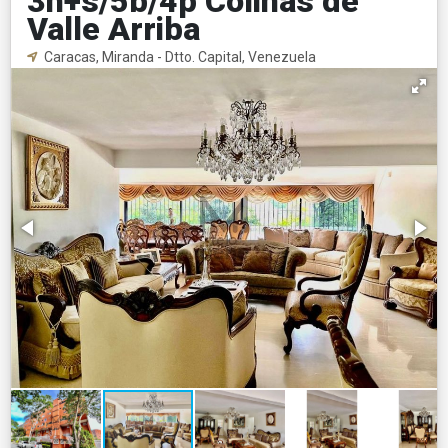
3h+s/5b/4p Colinas de
Valle Arriba
Caracas, Miranda - Dtto. Capital, Venezuela