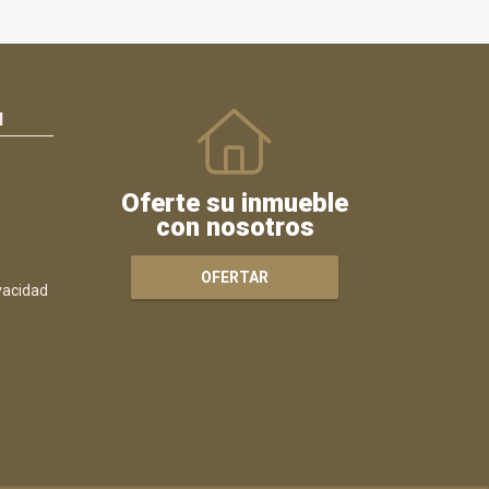
N
Oferte su inmueble
con nosotros
OFERTAR
ivacidad