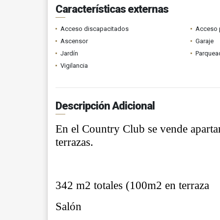
Características externas
Acceso discapacitados
Acceso 
Ascensor
Garaje
Jardín
Parquead
Vigilancia
Descripción Adicional
En el Country Club se vende aparta
terrazas.
342 m2 totales (100m2 en terraza
Salón