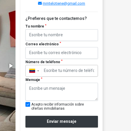
mmtelotiene@gmail.com
¿Prefieres que te contactemos?
*
Tu nombre
*
Correo electrónico
*
Número de teléfono
▼
*
Mensaje
Acepto recibir información sobre
ofertas inmobiliarias
Enviar mensaje