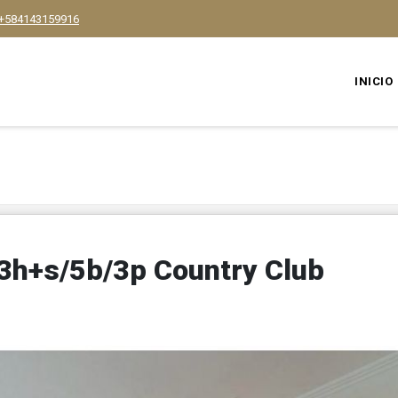
+584143159916
INICIO
3h+s/5b/3p Country Club