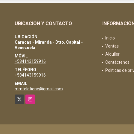
UBICACIÓN Y CONTACTO
INFORMACIÓ
UBICACIÓN
Inicio
Caracas - Miranda - Dtto. Capital -
Ventas
Venezuela
Alquiler
MÓVIL
+584143159916
Contáctenos
TELÉFONO
Políticas de pr
+584143159916
EMAIL
mmtelotiene@gmail.com
X
Instagram