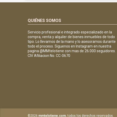
QUIÉNES SOMOS
Servicio profesional e integrado especializado en la
compra, venta y alquiler de bienes inmuebles de todo
tipo. Lo llevamos de la mano y lo asesoramos durante
todo el proceso. Siguenos en Instagram en nuestra
pagina @MMtelotiene con mas de 26.000 seguidores.
CIV Afiliacion No. CC-0670
©2026
mmtelotiene.com
, todos los derechos reservados.