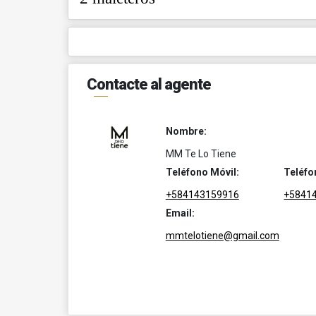
Contacte al agente
Nombre:
MM Te Lo Tiene
Teléfono Móvil:
Teléfo
+584143159916
+5841
Email:
mmtelotiene@gmail.com