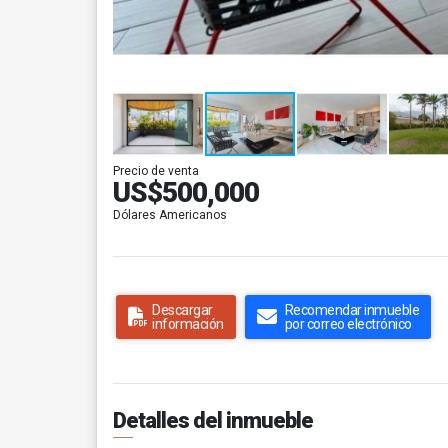
Precio de venta
US$500,000
Dólares Americanos
Descargar
Recomendar inmueble
información
por correo electrónico
Detalles del inmueble