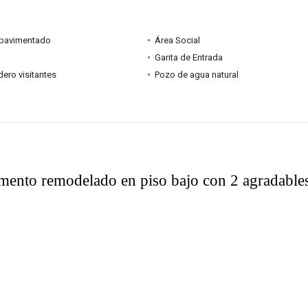
pavimentado
Área Social
Garita de Entrada
ero visitantes
Pozo de agua natural
mento remodelado en piso bajo con 2 agradable