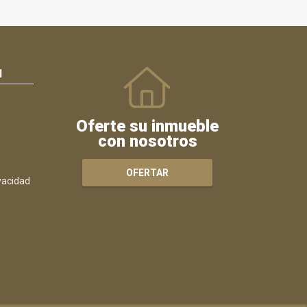
N
Oferte su inmueble
con nosotros
OFERTAR
ivacidad