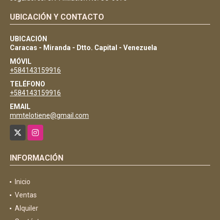
UBICACIÓN Y CONTACTO
UBICACIÓN
Caracas - Miranda - Dtto. Capital - Venezuela
MÓVIL
+584143159916
TELÉFONO
+584143159916
EMAIL
mmtelotiene@gmail.com
X
Instagram
INFORMACIÓN
Inicio
Ventas
Alquiler