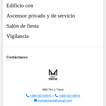
Edificio con
Ascensor privado y de servicio
Salón de fiesta
Vigilancia
Contáctanos
MM Te Lo Tiene
+584143159916
|
+584143159916
mmtelotiene@gmail.com