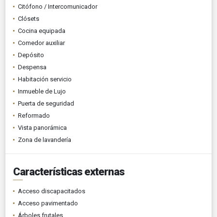
Citófono / Intercomunicador
Clósets
Cocina equipada
Comedor auxiliar
Depósito
Despensa
Habitación servicio
Inmueble de Lujo
Puerta de seguridad
Reformado
Vista panorámica
Zona de lavandería
Características externas
Acceso discapacitados
Acceso pavimentado
Árboles frutales