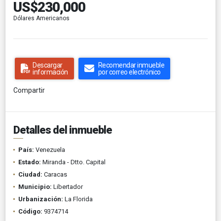
US$230,000
Dólares Americanos
Descargar
Recomendar inmueble
información
por correo electrónico
Compartir
Detalles del inmueble
País:
Venezuela
Estado:
Miranda - Dtto. Capital
Ciudad:
Caracas
Municipio:
Libertador
Urbanización:
La Florida
Código:
9374714