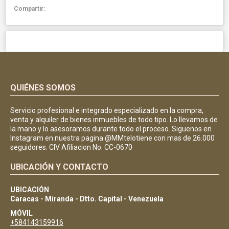
Compartir:
QUIÉNES SOMOS
Servicio profesional e integrado especializado en la compra,
venta y alquiler de bienes inmuebles de todo tipo. Lo llevamos de
la mano y lo asesoramos durante todo el proceso. Siguenos en
Instagram en nuestra pagina @MMtelotiene con mas de 26.000
seguidores. CIV Afiliacion No. CC-0670
UBICACIÓN Y CONTACTO
UBICACIÓN
Caracas - Miranda - Dtto. Capital - Venezuela
MÓVIL
+584143159916