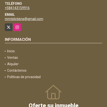
TELÉFONO
+584143159916
EMAIL
mmtelotiene@gmail.com
X
Instagram
INFORMACIÓN
Inicio
Ventas
Alquiler
Contáctenos
Políticas de privacidad
Oferte su inmueble