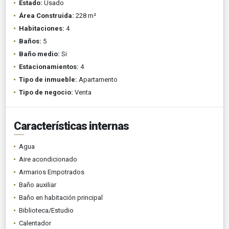
Estado:
Usado
Área Construida:
228 m²
Habitaciones:
4
Baños:
5
Baño medio:
Si
Estacionamientos:
4
Tipo de inmueble:
Apartamento
Tipo de negocio:
Venta
Características internas
Agua
Aire acondicionado
Armarios Empotrados
Baño auxiliar
Baño en habitación principal
Biblioteca/Estudio
Calentador