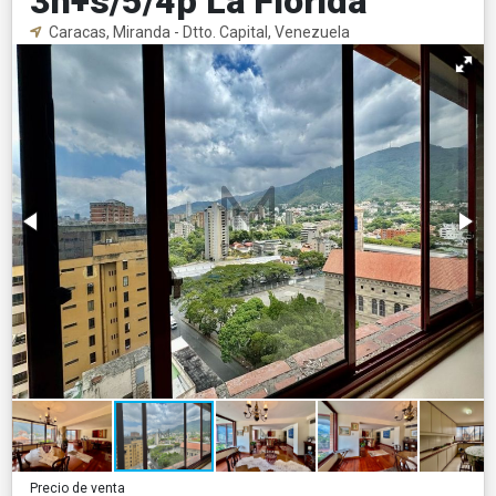
3h+s/5/4p La Florida
Caracas, Miranda - Dtto. Capital, Venezuela
Precio de venta