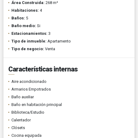
Área Construida:
268 m²
Habitaciones:
4
Baños:
5
Baño medio:
Si
Estacionamientos:
3
Tipo de inmueble:
Apartamento
Tipo de negocio:
Venta
Características internas
Aire acondicionado
Armarios Empotrados
Baño auxiliar
Baño en habitación principal
Biblioteca/Estudio
Calentador
Clósets
Cocina equipada