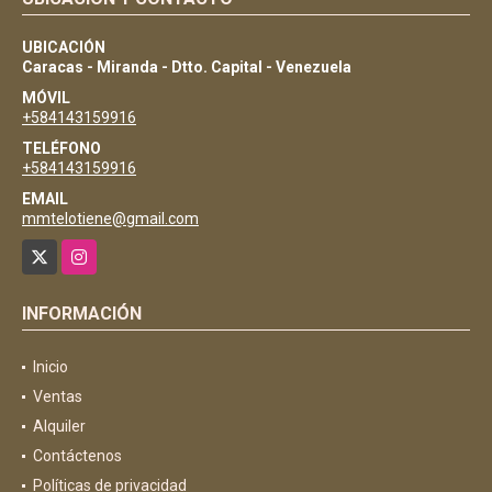
UBICACIÓN
Caracas - Miranda - Dtto. Capital - Venezuela
MÓVIL
+584143159916
TELÉFONO
+584143159916
EMAIL
mmtelotiene@gmail.com
X
Instagram
INFORMACIÓN
Inicio
Ventas
Alquiler
Contáctenos
Políticas de privacidad