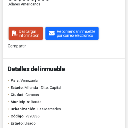
Dólares Americanos
Descargar
Recomendar inmueble
información
por correo electrónico
Compartir
Detalles del inmueble
País:
Venezuela
Estado:
Miranda - Dtto. Capital
Ciudad:
Caracas
Municipio:
Baruta
Urbanización:
Las Mercedes
Código:
7390336
Estado:
Usado