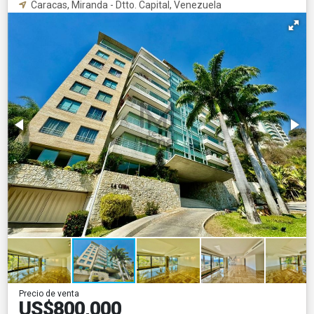
Caracas, Miranda - Dtto. Capital, Venezuela
Precio de venta
US$800,000