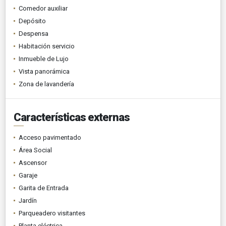
Comedor auxiliar
Depósito
Despensa
Habitación servicio
Inmueble de Lujo
Vista panorámica
Zona de lavandería
Características externas
Acceso pavimentado
Área Social
Ascensor
Garaje
Garita de Entrada
Jardín
Parqueadero visitantes
Planta eléctrica