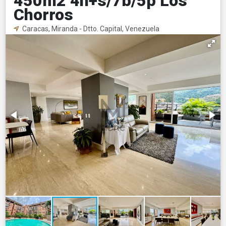
450m2 4h+s/7b/5p Los
Chorros
Caracas, Miranda - Dtto. Capital, Venezuela