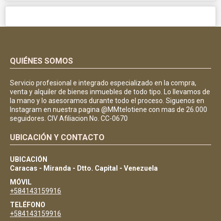
QUIÉNES SOMOS
Servicio profesional e integrado especializado en la compra,
venta y alquiler de bienes inmuebles de todo tipo. Lo llevamos de
la mano y lo asesoramos durante todo el proceso. Siguenos en
Instagram en nuestra pagina @MMtelotiene con mas de 26.000
seguidores. CIV Afiliacion No. CC-0670
UBICACIÓN Y CONTACTO
UBICACIÓN
Caracas - Miranda - Dtto. Capital - Venezuela
MÓVIL
+584143159916
TELÉFONO
+584143159916