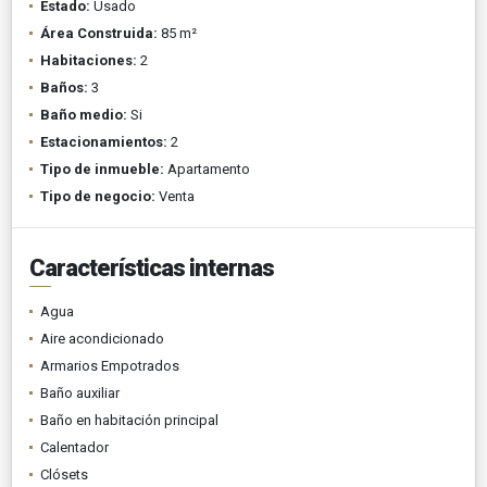
Estado:
Usado
Área Construida:
85 m²
Habitaciones:
2
Baños:
3
Baño medio:
Si
Estacionamientos:
2
Tipo de inmueble:
Apartamento
Tipo de negocio:
Venta
Características internas
Agua
Aire acondicionado
Armarios Empotrados
Baño auxiliar
Baño en habitación principal
Calentador
Clósets