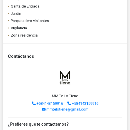
Garita de Entrada
Jardín
Parqueadero visitantes
Vigilancia
Zona residencial
Contáctanos
MM Te Lo Tiene
+584143159916
|
+584143159916
mmtelotiene@gmail.com
¿Prefieres que te contactemos?