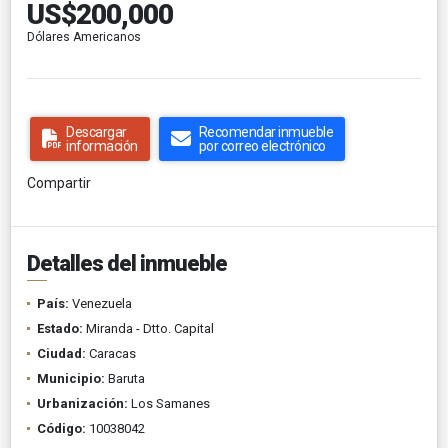
US$200,000
Dólares Americanos
Descargar
Recomendar inmueble
información
por correo electrónico
Compartir
Detalles del inmueble
País:
Venezuela
Estado:
Miranda - Dtto. Capital
Ciudad:
Caracas
Municipio:
Baruta
Urbanización:
Los Samanes
Código:
10038042