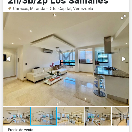
2h/3b/2p Los Samanes
Caracas, Miranda - Dtto. Capital, Venezuela
Precio de venta