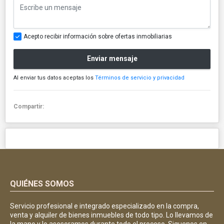
Acepto recibir información sobre ofertas inmobiliarias
Enviar mensaje
Al enviar tus datos aceptas los
Términos de servicio y privacidad
Compartir:
QUIÉNES SOMOS
Servicio profesional e integrado especializado en la compra,
venta y alquiler de bienes inmuebles de todo tipo. Lo llevamos de
la mano y lo asesoramos durante todo el proceso. Siguenos en