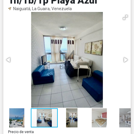
1h/1b/1p Playa Azul
Naiguatá, La Guaira, Venezuela
Precio de venta