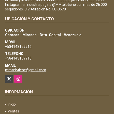
Instagram en nuestra pagina @MMtelotiene con mas de 26.000
seguidores. CIV Afiliacion No. CC-0670
UBICACIÓN Y CONTACTO
UBICACIÓN
Caracas - Miranda - Dtto. Capital - Venezuela
MÓVIL
+584143159916
TELÉFONO
+584143159916
EMAIL
mmtelotiene@gmail.com
X
Instagram
INFORMACIÓN
Inicio
Ventas