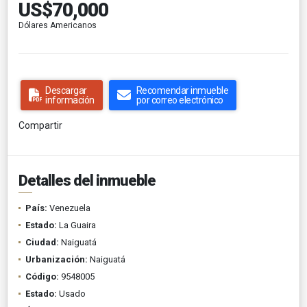
US$70,000
Dólares Americanos
Descargar
Recomendar inmueble
información
por correo electrónico
Compartir
Detalles del inmueble
País:
Venezuela
Estado:
La Guaira
Ciudad:
Naiguatá
Urbanización:
Naiguatá
Código:
9548005
Estado:
Usado