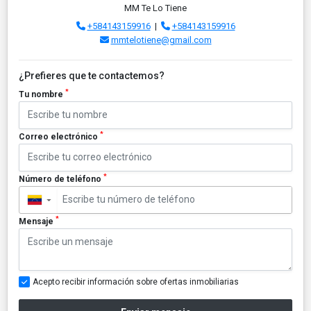
MM Te Lo Tiene
+584143159916
|
+584143159916
mmtelotiene@gmail.com
¿Prefieres que te contactemos?
*
Tu nombre
*
Correo electrónico
*
Número de teléfono
▼
*
Mensaje
Acepto recibir información sobre ofertas inmobiliarias