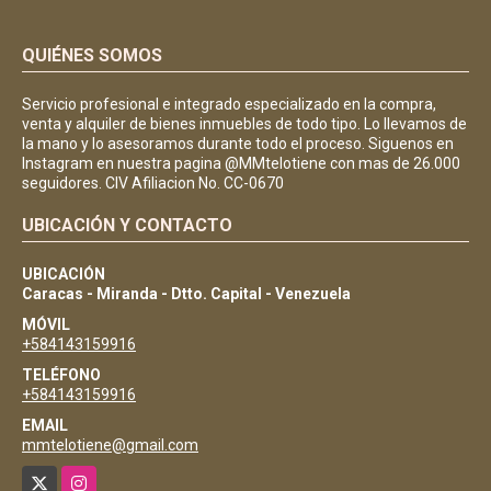
QUIÉNES SOMOS
Servicio profesional e integrado especializado en la compra,
venta y alquiler de bienes inmuebles de todo tipo. Lo llevamos de
la mano y lo asesoramos durante todo el proceso. Siguenos en
Instagram en nuestra pagina @MMtelotiene con mas de 26.000
seguidores. CIV Afiliacion No. CC-0670
UBICACIÓN Y CONTACTO
UBICACIÓN
Caracas - Miranda - Dtto. Capital - Venezuela
MÓVIL
+584143159916
TELÉFONO
+584143159916
EMAIL
mmtelotiene@gmail.com
X
Instagram