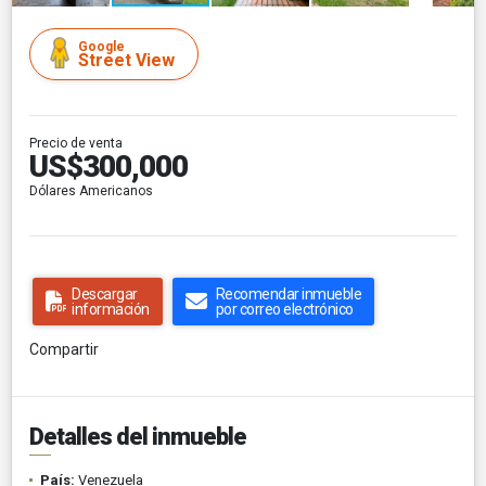
Google
Street View
Precio de venta
US$300,000
Dólares Americanos
Descargar
Recomendar inmueble
información
por correo electrónico
Compartir
Detalles del inmueble
País:
Venezuela