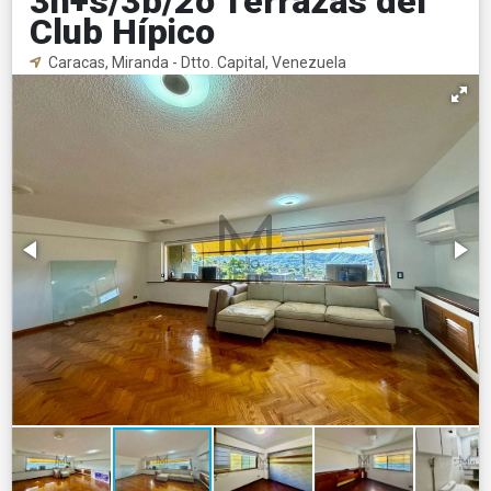
3h+s/3b/2o Terrazas del
Club Hípico
Caracas, Miranda - Dtto. Capital, Venezuela