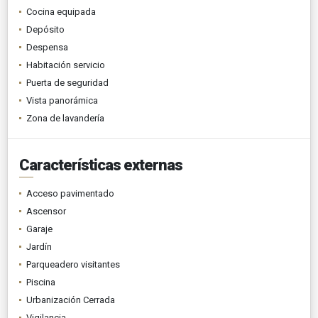
Cocina equipada
Depósito
Despensa
Habitación servicio
Puerta de seguridad
Vista panorámica
Zona de lavandería
Características externas
Acceso pavimentado
Ascensor
Garaje
Jardín
Parqueadero visitantes
Piscina
Urbanización Cerrada
Vigilancia