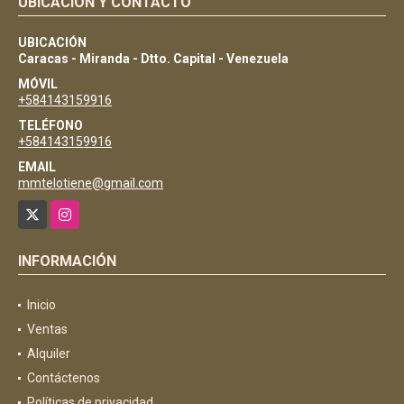
UBICACIÓN Y CONTACTO
UBICACIÓN
Caracas - Miranda - Dtto. Capital - Venezuela
MÓVIL
+584143159916
TELÉFONO
+584143159916
EMAIL
mmtelotiene@gmail.com
X
Instagram
INFORMACIÓN
Inicio
Ventas
Alquiler
Contáctenos
Políticas de privacidad