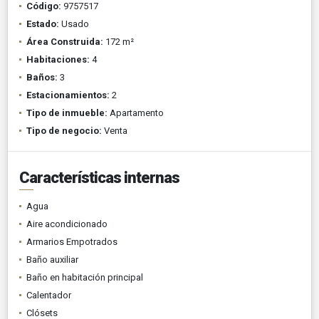
Código:
9757517
Estado:
Usado
Área Construida:
172 m²
Habitaciones:
4
Baños:
3
Estacionamientos:
2
Tipo de inmueble:
Apartamento
Tipo de negocio:
Venta
Características internas
Agua
Aire acondicionado
Armarios Empotrados
Baño auxiliar
Baño en habitación principal
Calentador
Clósets