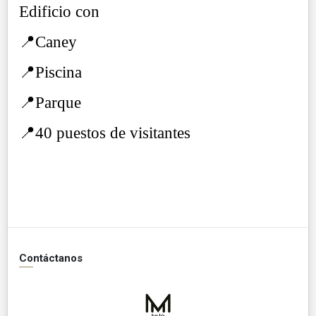
Edificio con
📍Caney
📍Piscina
📍Parque
📍40 puestos de visitantes
Contáctanos