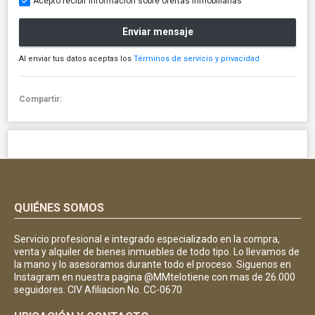
Acepto recibir información sobre ofertas inmobiliarias
Enviar mensaje
Al enviar tus datos aceptas los
Términos de servicio y privacidad
Compartir:
QUIÉNES SOMOS
Servicio profesional e integrado especializado en la compra,
venta y alquiler de bienes inmuebles de todo tipo. Lo llevamos de
la mano y lo asesoramos durante todo el proceso. Siguenos en
Instagram en nuestra pagina @MMtelotiene con mas de 26.000
seguidores. CIV Afiliacion No. CC-0670