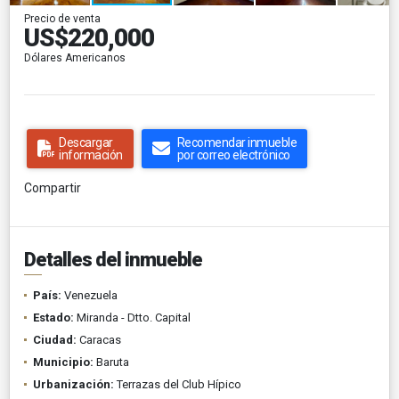
Precio de venta
US$220,000
Dólares Americanos
Descargar
Recomendar inmueble
información
por correo electrónico
Compartir
Detalles del inmueble
País:
Venezuela
Estado:
Miranda - Dtto. Capital
Ciudad:
Caracas
Municipio:
Baruta
Urbanización:
Terrazas del Club Hípico