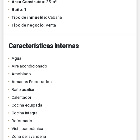
Área Construida:
25 m²
Baño:
1
Tipo de inmueble:
Cabaña
Tipo de negocio:
Venta
Características internas
Agua
Aire acondicionado
Amoblado
Armarios Empotrados
Baño auxiliar
Calentador
Cocina equipada
Cocina integral
Reformado
Vista panorámica
Zona de lavandería