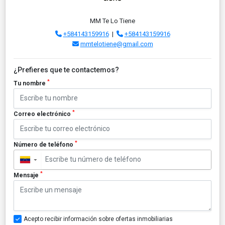
MM Te Lo Tiene
+584143159916
|
+584143159916
mmtelotiene@gmail.com
¿Prefieres que te contactemos?
*
Tu nombre
*
Correo electrónico
*
Número de teléfono
▼
*
Mensaje
Acepto recibir información sobre ofertas inmobiliarias