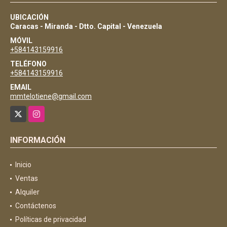
UBICACIÓN
Caracas - Miranda - Dtto. Capital - Venezuela
MÓVIL
+584143159916
TELÉFONO
+584143159916
EMAIL
mmtelotiene@gmail.com
X
Instagram
INFORMACIÓN
Inicio
Ventas
Alquiler
Contáctenos
Políticas de privacidad