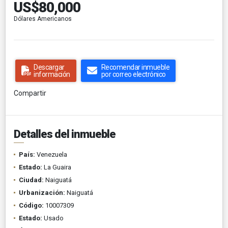
US$80,000
Dólares Americanos
Descargar
Recomendar inmueble
información
por correo electrónico
Compartir
Detalles del inmueble
País:
Venezuela
Estado:
La Guaira
Ciudad:
Naiguatá
Urbanización:
Naiguatá
Código:
10007309
Estado:
Usado