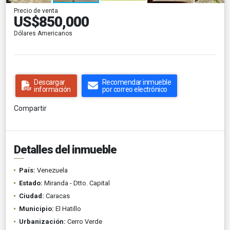
Precio de venta
US$850,000
Dólares Americanos
Descargar
Recomendar inmueble
información
por correo electrónico
Compartir
Detalles del inmueble
País:
Venezuela
Estado:
Miranda - Dtto. Capital
Ciudad:
Caracas
Municipio:
El Hatillo
Urbanización:
Cerro Verde