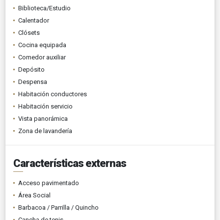
Biblioteca/Estudio
Calentador
Clósets
Cocina equipada
Comedor auxiliar
Depósito
Despensa
Habitación conductores
Habitación servicio
Vista panorámica
Zona de lavandería
Características externas
Acceso pavimentado
Área Social
Barbacoa / Parrilla / Quincho
Cancha de tenis