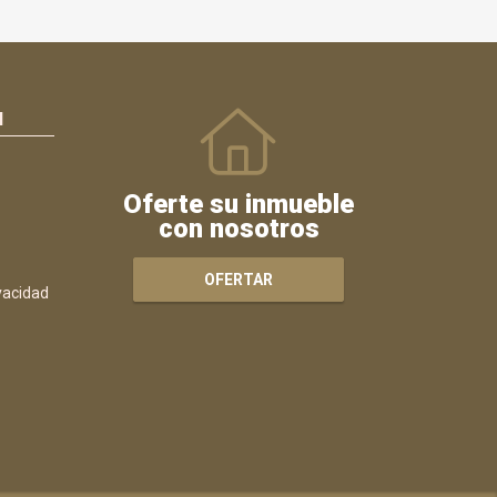
N
Oferte su inmueble
con nosotros
OFERTAR
ivacidad