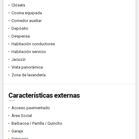
Clósets
Cocina equipada
Comedor auxiliar
Depósito
Despensa
Habitación conductores
Habitación servicio
Jacuzzi
Vista panorámica
Zona de lavandería
Características externas
Acceso pavimentado
Área Social
Barbacoa / Parrilla / Quincho
Garaje
Gimnasio