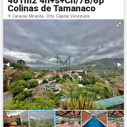
461m2 4h+s+Ch/7B/6p
Colinas de Tamanaco
Caracas, Miranda - Dtto. Capital, Venezuela