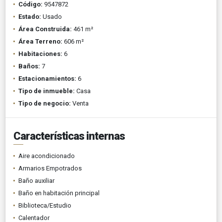
Código:
9547872
Estado:
Usado
Área Construida:
461 m²
Área Terreno:
606 m²
Habitaciones:
6
Baños:
7
Estacionamientos:
6
Tipo de inmueble:
Casa
Tipo de negocio:
Venta
Características internas
Aire acondicionado
Armarios Empotrados
Baño auxiliar
Baño en habitación principal
Biblioteca/Estudio
Calentador