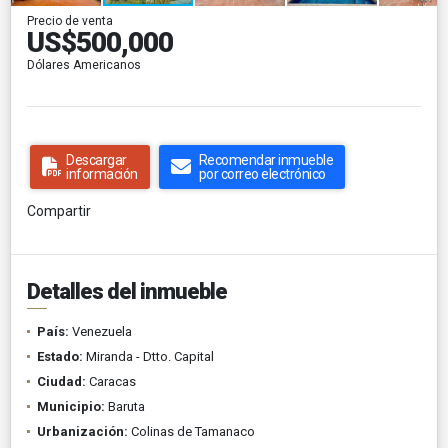
Precio de venta
US$500,000
Dólares Americanos
Descargar
Recomendar inmueble
información
por correo electrónico
Compartir
Detalles del inmueble
País:
Venezuela
Estado:
Miranda - Dtto. Capital
Ciudad:
Caracas
Municipio:
Baruta
Urbanización:
Colinas de Tamanaco