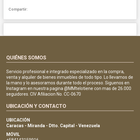
Compartir:
QUIÉNES SOMOS
Servicio profesional e integrado especializado en la compra,
venta y alquiler de bienes inmuebles de todo tipo. Lo llevamos de
la mano y lo asesoramos durante todo el proceso. Siguenos en
Instagram en nuestra pagina @MMtelotiene con mas de 26.000
seguidores. CIV Afiliacion No. CC-0670
UBICACIÓN Y CONTACTO
UBICACIÓN
Caracas - Miranda - Dtto. Capital - Venezuela
MÓVIL
+584143159916