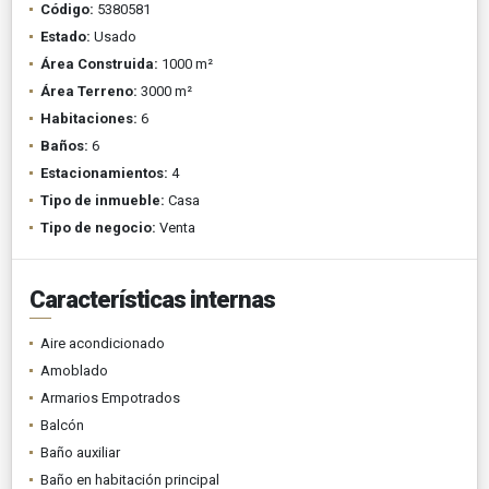
Código:
5380581
Estado:
Usado
Área Construida:
1000 m²
Área Terreno:
3000 m²
Habitaciones:
6
Baños:
6
Estacionamientos:
4
Tipo de inmueble:
Casa
Tipo de negocio:
Venta
Características internas
Aire acondicionado
Amoblado
Armarios Empotrados
Balcón
Baño auxiliar
Baño en habitación principal