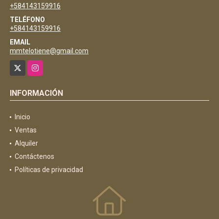
+584143159916
TELÉFONO
+584143159916
EMAIL
mmtelotiene@gmail.com
X
Instagram
INFORMACIÓN
Inicio
Ventas
Alquiler
Contáctenos
Políticas de privacidad