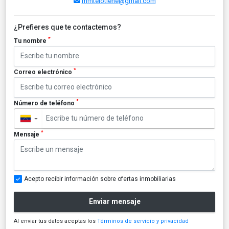
mmtelotiene@gmail.com
¿Prefieres que te contactemos?
*
Tu nombre
*
Correo electrónico
*
Número de teléfono
▼
*
Mensaje
Acepto recibir información sobre ofertas inmobiliarias
Enviar mensaje
Al enviar tus datos aceptas los
Términos de servicio y privacidad