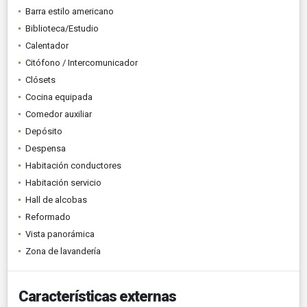
Barra estilo americano
Biblioteca/Estudio
Calentador
Citófono / Intercomunicador
Clósets
Cocina equipada
Comedor auxiliar
Depósito
Despensa
Habitación conductores
Habitación servicio
Hall de alcobas
Reformado
Vista panorámica
Zona de lavandería
Características externas