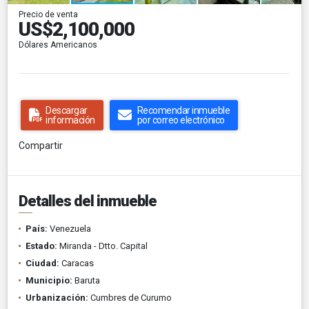
Precio de venta
US$2,100,000
Dólares Americanos
Descargar
Recomendar inmueble
información
por correo electrónico
Compartir
Detalles del inmueble
País:
Venezuela
Estado:
Miranda - Dtto. Capital
Ciudad:
Caracas
Municipio:
Baruta
Urbanización:
Cumbres de Curumo