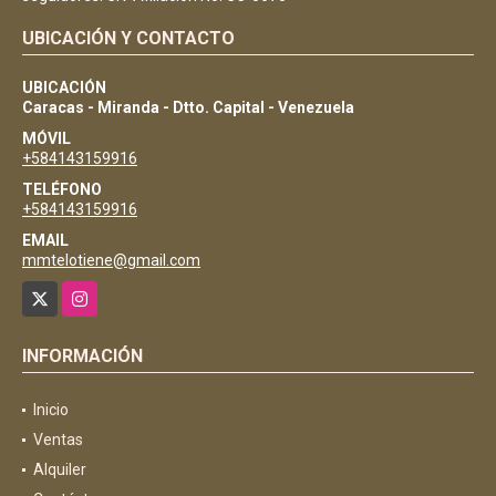
UBICACIÓN Y CONTACTO
UBICACIÓN
Caracas - Miranda - Dtto. Capital - Venezuela
MÓVIL
+584143159916
TELÉFONO
+584143159916
EMAIL
mmtelotiene@gmail.com
X
Instagram
INFORMACIÓN
Inicio
Ventas
Alquiler