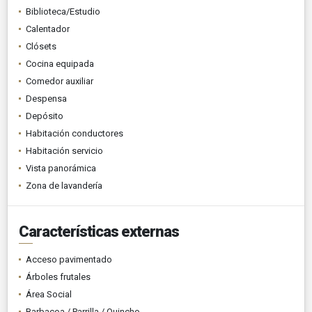
Biblioteca/Estudio
Calentador
Clósets
Cocina equipada
Comedor auxiliar
Despensa
Depósito
Habitación conductores
Habitación servicio
Vista panorámica
Zona de lavandería
Características externas
Acceso pavimentado
Árboles frutales
Área Social
Barbacoa / Parrilla / Quincho