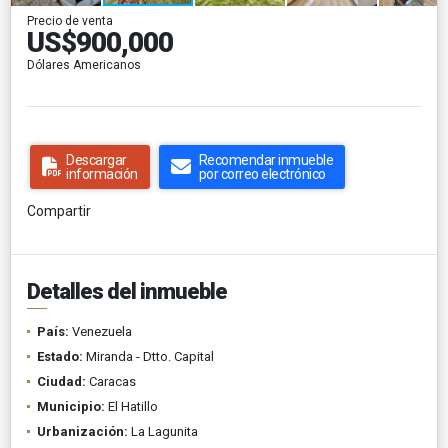
Precio de venta
US$900,000
Dólares Americanos
Descargar
Recomendar inmueble
información
por correo electrónico
Compartir
Detalles del inmueble
País:
Venezuela
Estado:
Miranda - Dtto. Capital
Ciudad:
Caracas
Municipio:
El Hatillo
Urbanización:
La Lagunita