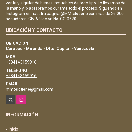
venta y alquiler de bienes inmuebles de todo tipo. Lo llevamos de
la mano y lo asesoramos durante todo el proceso. Siguenos en
Instagram en nuestra pagina @MMtelotiene con mas de 26.000
seguidores. CIV Afiliacion No. CC-0670
UBICACIÓN Y CONTACTO
UBICACIÓN
Caracas - Miranda - Dtto. Capital - Venezuela
MÓVIL
+584143159916
TELÉFONO
+584143159916
EMAIL
mmtelotiene@gmail.com
X
Instagram
INFORMACIÓN
Inicio