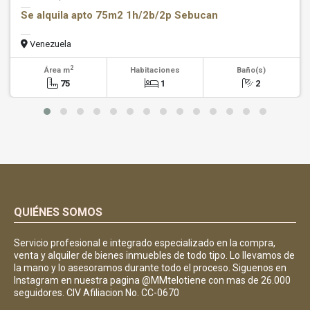
Se alquila apto 75m2 1h/2b/2p Sebucan
Venezuela
2
Área m
Habitaciones
Baño(s)
75
1
2
QUIÉNES SOMOS
Servicio profesional e integrado especializado en la compra,
venta y alquiler de bienes inmuebles de todo tipo. Lo llevamos de
la mano y lo asesoramos durante todo el proceso. Siguenos en
Instagram en nuestra pagina @MMtelotiene con mas de 26.000
seguidores. CIV Afiliacion No. CC-0670