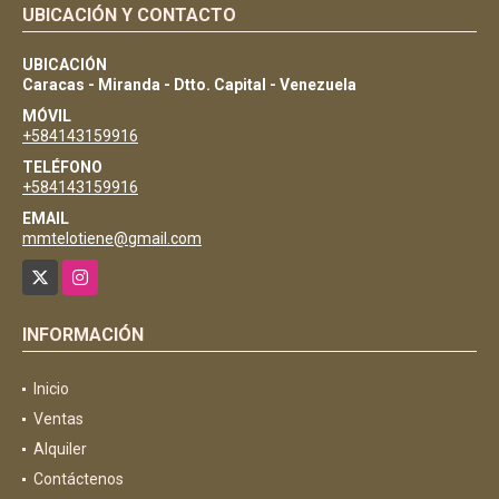
UBICACIÓN Y CONTACTO
UBICACIÓN
Caracas - Miranda - Dtto. Capital - Venezuela
MÓVIL
+584143159916
TELÉFONO
+584143159916
EMAIL
mmtelotiene@gmail.com
X
Instagram
INFORMACIÓN
Inicio
Ventas
Alquiler
Contáctenos