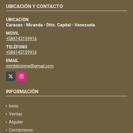
UBICACIÓN Y CONTACTO
UBICACIÓN
Caracas - Miranda - Dtto. Capital - Venezuela
MÓVIL
+584143159916
TELÉFONO
+584143159916
EMAIL
mmtelotiene@gmail.com
X
Instagram
INFORMACIÓN
Inicio
Ventas
Alquiler
Contáctenos