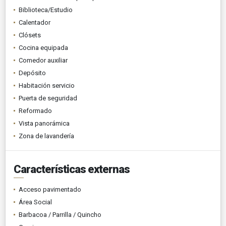
Biblioteca/Estudio
Calentador
Clósets
Cocina equipada
Comedor auxiliar
Depósito
Habitación servicio
Puerta de seguridad
Reformado
Vista panorámica
Zona de lavandería
Características externas
Acceso pavimentado
Área Social
Barbacoa / Parrilla / Quincho