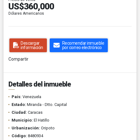
US$360,000
Dólares Americanos
Descargar
Recomendar inmueble
información
por correo electrónico
Compartir
Detalles del inmueble
País:
Venezuela
Estado:
Miranda - Dtto. Capital
Ciudad:
Caracas
Municipio:
El Hatillo
Urbanización:
Oripoto
Código:
8480934