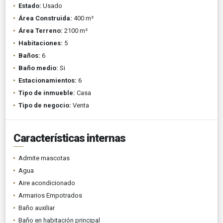
Estado:
Usado
Área Construida:
400 m²
Área Terreno:
2100 m²
Habitaciones:
5
Baños:
6
Baño medio:
Si
Estacionamientos:
6
Tipo de inmueble:
Casa
Tipo de negocio:
Venta
Características internas
Admite mascotas
Agua
Aire acondicionado
Armarios Empotrados
Baño auxiliar
Baño en habitación principal