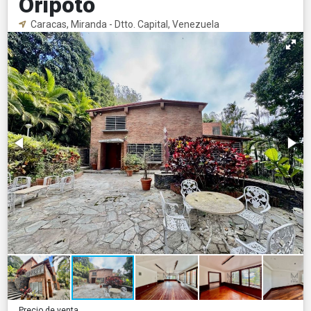
Oripoto
Caracas, Miranda - Dtto. Capital, Venezuela
Precio de venta