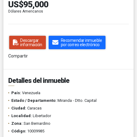
US$95,000
Dólares Americanos
Descargar
Recomendar inmueble
información
por correo electrónico
Compartir
Detalles del inmueble
País:
Venezuela
Estado / Departamento:
Miranda - Dtto. Capital
Ciudad:
Caracas
Localidad:
Libertador
Zona:
San Bernardino
Código:
10009985