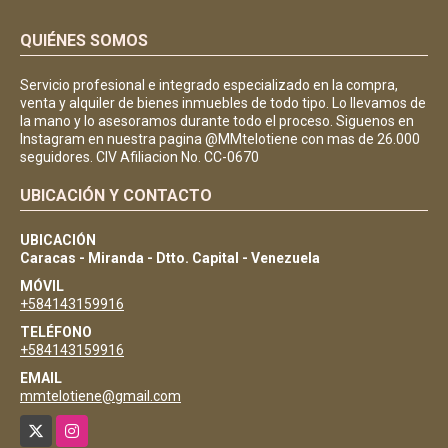
QUIÉNES SOMOS
Servicio profesional e integrado especializado en la compra,
venta y alquiler de bienes inmuebles de todo tipo. Lo llevamos de
la mano y lo asesoramos durante todo el proceso. Siguenos en
Instagram en nuestra pagina @MMtelotiene con mas de 26.000
seguidores. CIV Afiliacion No. CC-0670
UBICACIÓN Y CONTACTO
UBICACIÓN
Caracas - Miranda - Dtto. Capital - Venezuela
MÓVIL
+584143159916
TELÉFONO
+584143159916
EMAIL
mmtelotiene@gmail.com
X
Instagram