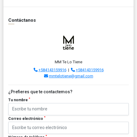
Contáctanos
MM Te Lo Tiene
+584143159916
|
+584143159916
mmtelotiene@gmail.com
¿Prefieres que te contactemos?
*
Tu nombre
*
Correo electrónico
*