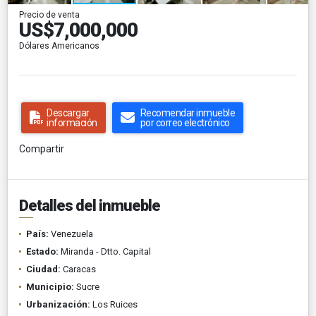
Precio de venta
US$7,000,000
Dólares Americanos
Descargar
Recomendar inmueble
información
por correo electrónico
Compartir
Detalles del inmueble
País:
Venezuela
Estado:
Miranda - Dtto. Capital
Ciudad:
Caracas
Municipio:
Sucre
Urbanización:
Los Ruices