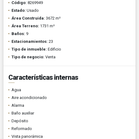
Código:
8269949
Estado:
Usado
Área Construida:
3672 m²
Área Terreno:
1731 m²
Baños:
9
Estacionamientos:
23
Tipo de inmueble:
Edificio
Tipo de negocio:
Venta
Características internas
Agua
Aire acondicionado
Alarma
Baño auxiliar
Depósito
Reformado
Vista panorámica