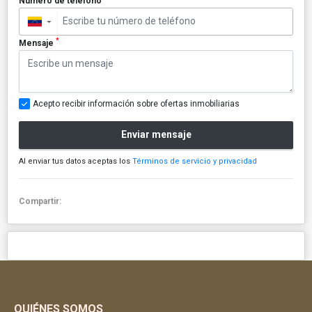
Número de teléfono
▼
*
Mensaje
Acepto recibir información sobre ofertas inmobiliarias
Enviar mensaje
Al enviar tus datos aceptas los
Términos de servicio y privacidad
Compartir:
QUIÉNES SOMOS