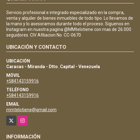
Servicio profesional e integrado especializado en la compra,
venta y alquiler de bienes inmuebles de todo tipo. Lo llevamos de
la mano y lo asesoramos durante todo el proceso. Siguenos en
Instagram en nuestra pagina @MMtelotiene con mas de 26.000
seguidores. CIV Afiliacion No. CC-0670
UBICACIÓN Y CONTACTO
UBICACIÓN
Caracas - Miranda - Dtto. Capital - Venezuela
MÓVIL
+584143159916
TELÉFONO
+584143159916
EMAIL
mmtelotiene@gmail.com
X
Instagram
INFORMACIÓN