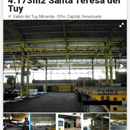
4.173m2 Santa Teresa del
Tuy
Valles del Tuy, Miranda - Dtto. Capital, Venezuela