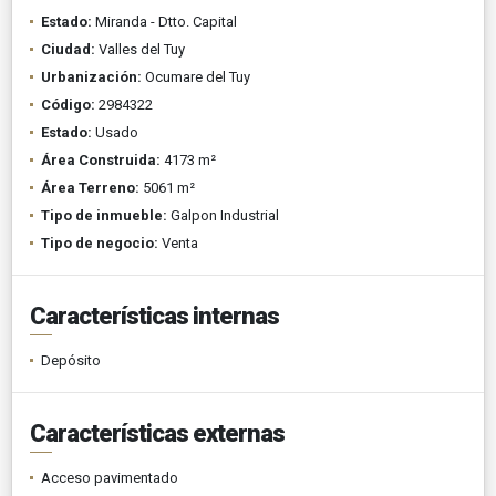
Estado:
Miranda - Dtto. Capital
Ciudad:
Valles del Tuy
Urbanización:
Ocumare del Tuy
Código:
2984322
Estado:
Usado
Área Construida:
4173 m²
Área Terreno:
5061 m²
Tipo de inmueble:
Galpon Industrial
Tipo de negocio:
Venta
Características internas
Depósito
Características externas
Acceso pavimentado