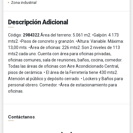
Zona industrial
Descripción Adicional
Código:
2984322
Área del terreno: 5.061 m2. •Galpón: 4.173
mts2. •Pisos de concreto y granzón. •Altura: Variable. Máxima:
13,00 mts. •Área de oficinas: 226 mts2. Son 2 niveles de 113
mts2 cada uno. Cuenta con área para oficinas privadas,
oficinas comunes, sala de reuniones, baños, cocina, comedor.
Todas las áreas de oficinas con Aire Acondicionado Central,
pisos de cerámica. • El área de la Ferretería tiene 430 mts2.
Atención al público y depósito cerrado. • Lockers y Baños para
personal obrero. Comedor. •Área de estacionamiento para
oficinas.
Contáctanos