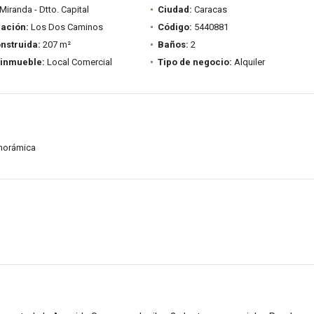
Miranda - Dtto. Capital
Ciudad:
Caracas
ación:
Los Dos Caminos
Código:
5440881
nstruida:
207 m²
Baños:
2
 inmueble:
Local Comercial
Tipo de negocio:
Alquiler
anorámica