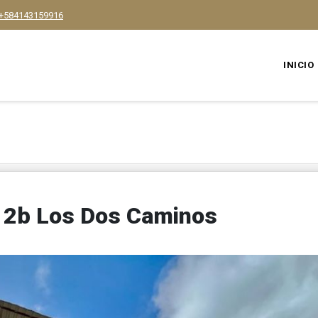
+584143159916
INICIO
2 2b Los Dos Caminos