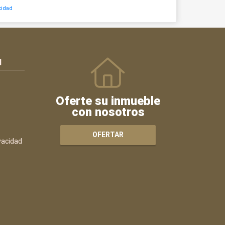
cidad
N
Oferte su inmueble
con nosotros
OFERTAR
ivacidad