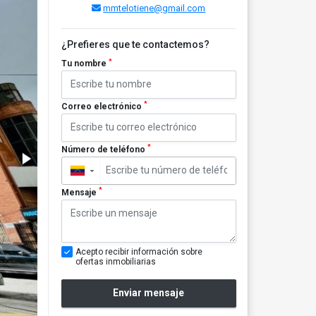
mmtelotiene@gmail.com
¿Prefieres que te contactemos?
*
Tu nombre
*
Correo electrónico
*
Número de teléfono
▼
*
Mensaje
Acepto recibir información sobre
ofertas inmobiliarias
Enviar mensaje