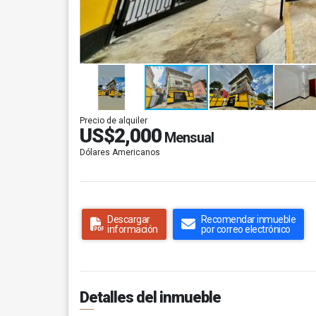
Precio de alquiler
US$2,000
Mensual
Dólares Americanos
Descargar
Recomendar inmueble
información
por correo electrónico
Detalles del inmueble