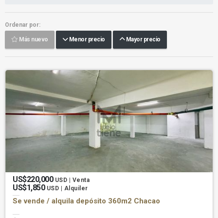
Ordenar por:
Más nuevo
Menor precio
Mayor precio
US$220,000
USD | Venta
US$1,850
USD | Alquiler
Se vende / alquila depósito 360m2 Chacao