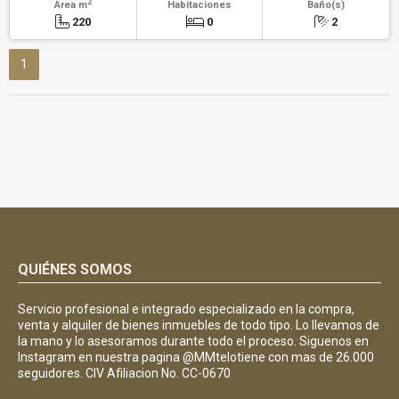
2
Área m
Habitaciones
Baño(s)
220
0
2
1
QUIÉNES SOMOS
Servicio profesional e integrado especializado en la compra,
venta y alquiler de bienes inmuebles de todo tipo. Lo llevamos de
la mano y lo asesoramos durante todo el proceso. Siguenos en
Instagram en nuestra pagina @MMtelotiene con mas de 26.000
seguidores. CIV Afiliacion No. CC-0670