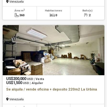
Venezuela
2
Área m
Habitaciones
Baño(s)
360
0
2
US$200,000
USD | Venta
US$1,500
USD | Alquiler
Se alquila / vende oficina + deposito 220m2 La Urbina
Venezuela