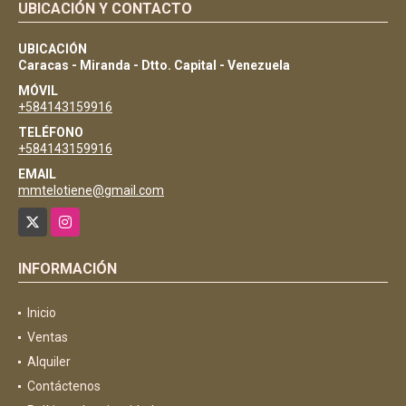
UBICACIÓN Y CONTACTO
UBICACIÓN
Caracas - Miranda - Dtto. Capital - Venezuela
MÓVIL
+584143159916
TELÉFONO
+584143159916
EMAIL
mmtelotiene@gmail.com
X
Instagram
INFORMACIÓN
Inicio
Ventas
Alquiler
Contáctenos