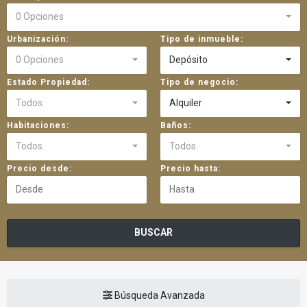
0 Opciones
Urbanización:
Tipo de inmueble:
0 Opciones
Depósito
Estado Propiedad:
Tipo de negocio:
Todos
Alquiler
Habitaciones:
Baños:
Todos
Todos
Precio desde:
Precio hasta:
BUSCAR
Búsqueda Avanzada