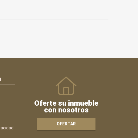
N
Oferte su inmueble
con nosotros
OFERTAR
ivacidad