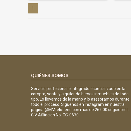
1
QUIÉNES SOMOS
Servicio profesional e integrado especializado en la
compra, venta y alquiler de bienes inmuebles de todo
tipo. Lo llevamos de la mano y lo asesoramos durante
todo el proceso. Siguenos en Instagram en nuestra
pagina @MMtelotiene con mas de 26.000 seguidores.
CIV Afiliacion No. CC-0670