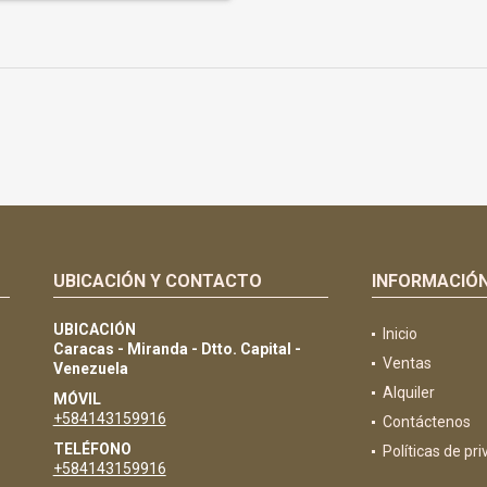
UBICACIÓN Y CONTACTO
INFORMACIÓ
UBICACIÓN
Inicio
Caracas - Miranda - Dtto. Capital -
Ventas
Venezuela
Alquiler
MÓVIL
+584143159916
Contáctenos
TELÉFONO
Políticas de pr
+584143159916