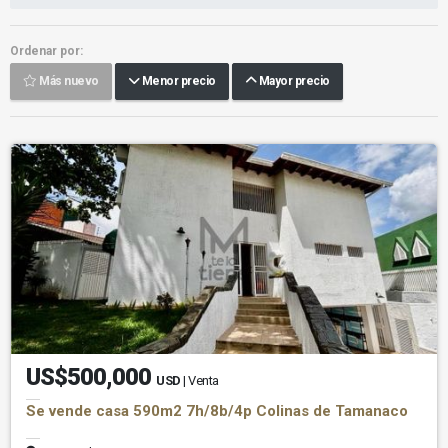
Ordenar por:
Más nuevo
Menor precio
Mayor precio
US$500,000
USD
| Venta
Se vende casa 590m2 7h/8b/4p Colinas de Tamanaco