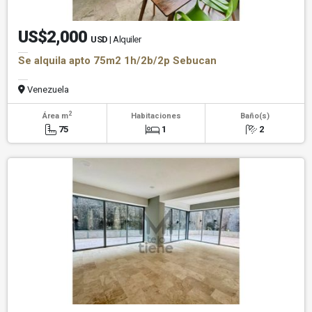
US$2,000
USD
| Alquiler
Se alquila apto 75m2 1h/2b/2p Sebucan
Venezuela
2
Área m
Habitaciones
Baño(s)
75
1
2