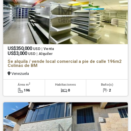
US$350,000
USD | Venta
US$3,000
USD | Alquiler
Se alquila / vende local comercial a pie de calle 196m2
Colinas de BM
Venezuela
2
Área m
Habitaciones
Baño(s)
196
0
2