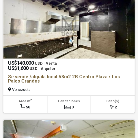
US$140,000
USD | Venta
US$1,600
USD | Alquiler
Se vende /alquila local 58m2 2B Centro Plaza / Los
Palos Grandes
Venezuela
2
Área m
Habitaciones
Baño(s)
58
0
2