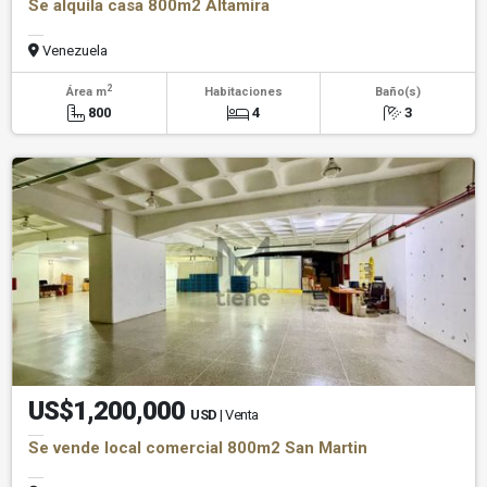
Se alquila casa 800m2 Altamira
Venezuela
2
Área m
Habitaciones
Baño(s)
800
4
3
US$1,200,000
USD
| Venta
Se vende local comercial 800m2 San Martin