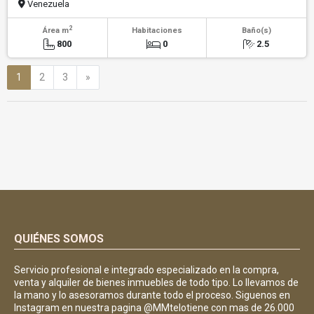
Venezuela
2
Área m
Habitaciones
Baño(s)
800
0
2.5
Siguiente
1
2
3
»
QUIÉNES SOMOS
Servicio profesional e integrado especializado en la compra,
venta y alquiler de bienes inmuebles de todo tipo. Lo llevamos de
la mano y lo asesoramos durante todo el proceso. Siguenos en
Instagram en nuestra pagina @MMtelotiene con mas de 26.000