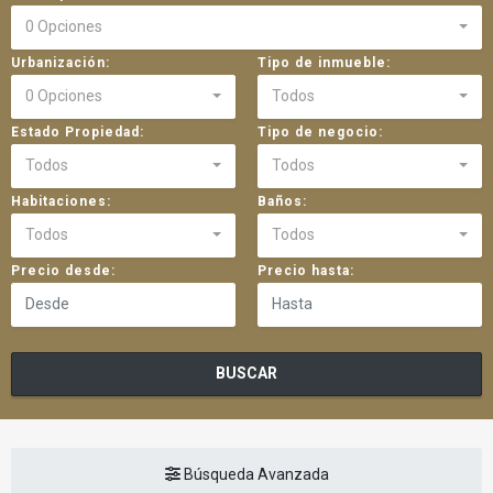
0 Opciones
Urbanización:
Tipo de inmueble:
0 Opciones
Todos
Estado Propiedad:
Tipo de negocio:
Todos
Todos
Habitaciones:
Baños:
Todos
Todos
Precio desde:
Precio hasta:
BUSCAR
Búsqueda Avanzada