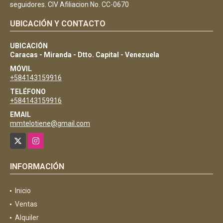
seguidores. CIV Afiliacion No. CC-0670
UBICACIÓN Y CONTACTO
UBICACIÓN
Caracas - Miranda - Dtto. Capital - Venezuela
MÓVIL
+584143159916
TELÉFONO
+584143159916
EMAIL
mmtelotiene@gmail.com
X
Instagram
INFORMACIÓN
Inicio
Ventas
Alquiler