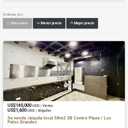
Ordenar por:
Más nuevo
Menor precio
Mayor precio
US$140,000
USD | Venta
US$1,600
USD | Alquiler
Se vende /alquila local 58m2 2B Centro Plaza / Los
Palos Grandes