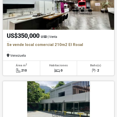
US$350,000
USD
| Venta
Se vende local comercial 210m2 El Rosal
Venezuela
2
Área m
Habitaciones
Baño(s)
210
0
2