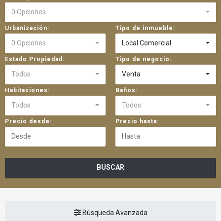
0 Opciones
Urbanización:
Tipo de inmueble:
0 Opciones
Local Comercial
Estado Propiedad:
Tipo de negocio:
Todos
Venta
Habitaciones:
Baños:
Todos
Todos
Precio desde:
Precio hasta:
BUSCAR
Búsqueda Avanzada