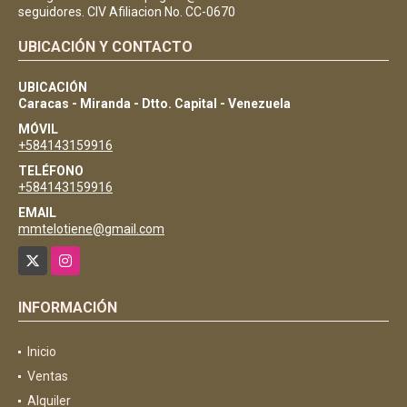
seguidores. CIV Afiliacion No. CC-0670
UBICACIÓN Y CONTACTO
UBICACIÓN
Caracas - Miranda - Dtto. Capital - Venezuela
MÓVIL
+584143159916
TELÉFONO
+584143159916
EMAIL
mmtelotiene@gmail.com
X
Instagram
INFORMACIÓN
Inicio
Ventas
Alquiler