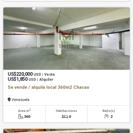
US$220,000
USD | Venta
US$1,850
USD | Alquiler
Se vende / alquila local 360m2 Chacao
Venezuela
2
Área m
Habitaciones
Baño(s)
360
0
2