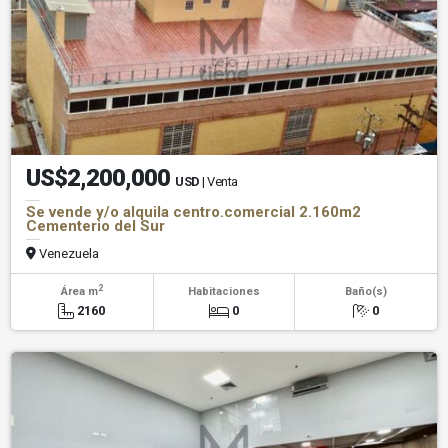
US$2,200,000
USD
| Venta
Se vende y/o alquila centro.comercial 2.160m2
Cementerio del Sur
Venezuela
2
Área m
Habitaciones
Baño(s)
2160
0
0