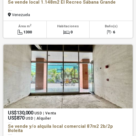
Se vende local 1.148m2 El Recreo Sábana Grande
Venezuela
2
Área m
Habitaciones
Baño(s)
1300
0
6
US$130,000
USD | Venta
US$870
USD | Alquiler
Se vende y/o alquila local comercial 87m2 2b/2p
Boleita