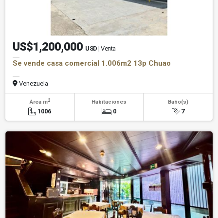
US$1,200,000
USD
| Venta
Se vende casa comercial 1.006m2 13p Chuao
Venezuela
2
Área m
Habitaciones
Baño(s)
1006
0
7