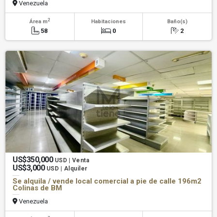
Venezuela
2
Área m
Habitaciones
Baño(s)
58
0
2
US$350,000
USD | Venta
US$3,000
USD | Alquiler
Se alquila / vende local comercial a pie de calle 196m2
Colinas de BM
Venezuela