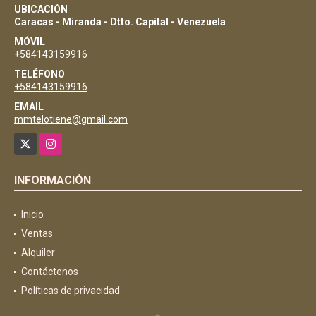
UBICACIÓN
Caracas - Miranda - Dtto. Capital - Venezuela
MÓVIL
+584143159916
TELÉFONO
+584143159916
EMAIL
mmtelotiene@gmail.com
X
Instagram
INFORMACIÓN
Inicio
Ventas
Alquiler
Contáctenos
Políticas de privacidad