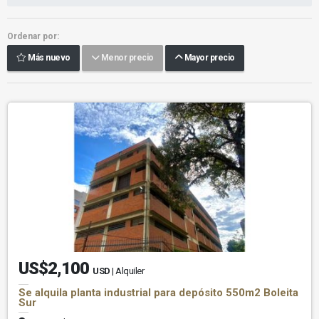
Ordenar por:
Más nuevo
Menor precio
Mayor precio
US$2,100
USD
| Alquiler
Se alquila planta industrial para depósito 550m2 Boleita
Sur