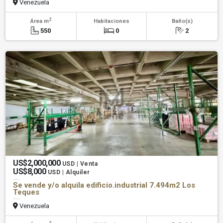
Venezuela
2
Área m
Habitaciones
Baño(s)
550
0
2
US$2,000,000
USD | Venta
US$8,000
USD | Alquiler
Se vende y/o alquila edificio.industrial 7.494m2 Los
Teques
Venezuela
2