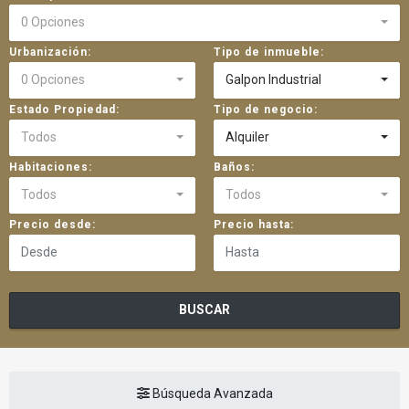
0 Opciones
Urbanización:
Tipo de inmueble:
0 Opciones
Galpon Industrial
Estado Propiedad:
Tipo de negocio:
Todos
Alquiler
Habitaciones:
Baños:
Todos
Todos
Precio desde:
Precio hasta:
BUSCAR
Búsqueda Avanzada