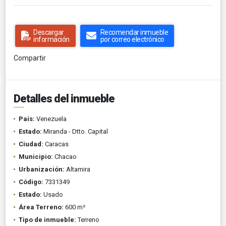
Descargar
Recomendar inmueble
información
por correo electrónico
Compartir
Detalles del inmueble
País:
Venezuela
Estado:
Miranda - Dtto. Capital
Ciudad:
Caracas
Municipio:
Chacao
Urbanización:
Altamira
Código:
7331349
Estado:
Usado
Área Terreno:
600 m²
Tipo de inmueble:
Terreno