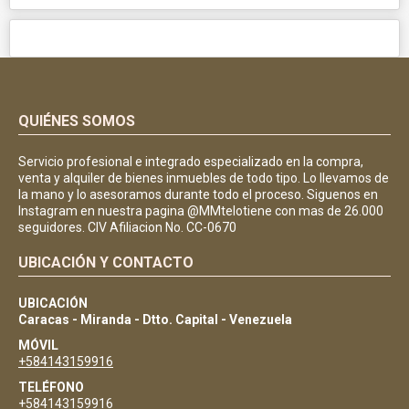
QUIÉNES SOMOS
Servicio profesional e integrado especializado en la compra,
venta y alquiler de bienes inmuebles de todo tipo. Lo llevamos de
la mano y lo asesoramos durante todo el proceso. Siguenos en
Instagram en nuestra pagina @MMtelotiene con mas de 26.000
seguidores. CIV Afiliacion No. CC-0670
UBICACIÓN Y CONTACTO
UBICACIÓN
Caracas - Miranda - Dtto. Capital - Venezuela
MÓVIL
+584143159916
TELÉFONO
+584143159916