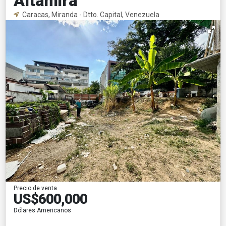
Altamira
Caracas, Miranda - Dtto. Capital, Venezuela
Precio de venta
US$600,000
Dólares Americanos