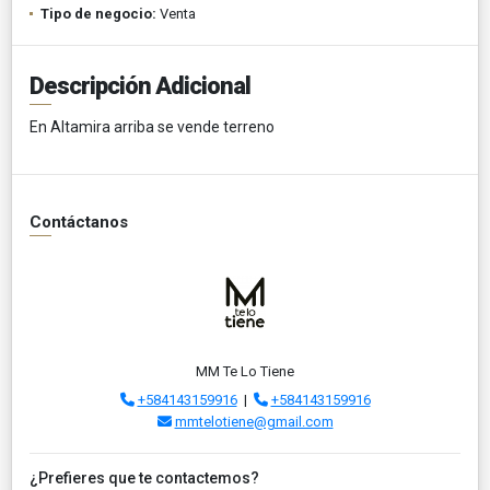
Tipo de negocio:
Venta
Descripción Adicional
En Altamira arriba se vende terreno
Contáctanos
MM Te Lo Tiene
+584143159916
|
+584143159916
mmtelotiene@gmail.com
¿Prefieres que te contactemos?