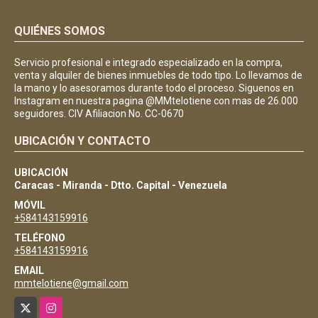
QUIÉNES SOMOS
Servicio profesional e integrado especializado en la compra,
venta y alquiler de bienes inmuebles de todo tipo. Lo llevamos de
la mano y lo asesoramos durante todo el proceso. Siguenos en
Instagram en nuestra pagina @MMtelotiene con mas de 26.000
seguidores. CIV Afiliacion No. CC-0670
UBICACIÓN Y CONTACTO
UBICACIÓN
Caracas - Miranda - Dtto. Capital - Venezuela
MÓVIL
+584143159916
TELÉFONO
+584143159916
EMAIL
mmtelotiene@gmail.com
X
Instagram