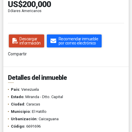
US$200,000
Dólares Americanos
Descargar
Recomendar inmueble
información
por correo electrónico
Compartir
Detalles del inmueble
País:
Venezuela
Estado:
Miranda - Dtto. Capital
Ciudad:
Caracas
Municipio:
El Hatillo
Urbanización:
Caicaguana
Código:
6691696