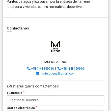
Puntos de agua y luz pasan por la entrada del terreno
Ideal para vivienda , centro recreativo , deportivo,
Contáctanos
MM Te Lo Tiene
+584143159916
|
+584143159916
mmtelotiene@gmail.com
¿Prefieres que te contactemos?
*
Tu nombre
*
Correo electrónico