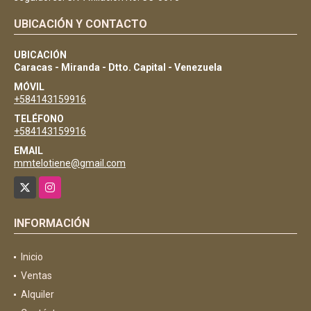
UBICACIÓN Y CONTACTO
UBICACIÓN
Caracas - Miranda - Dtto. Capital - Venezuela
MÓVIL
+584143159916
TELÉFONO
+584143159916
EMAIL
mmtelotiene@gmail.com
X
Instagram
INFORMACIÓN
Inicio
Ventas
Alquiler