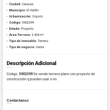
Ciudad:
Caracas
Municipio:
El Hatillo
Urbanización:
Oripoto
Código:
3902399
Estado:
Proyecto
Área Terreno:
3.454 m²
Tipo de inmueble:
Terreno
Tipo de negocio:
Venta
Descripción Adicional
Código:
3902399
Se vende terreno plano con proyecto de
construcción q pueden usar o no.
Contáctanos