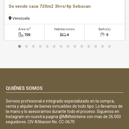
Se vende casa 720m2 3h+s/4p Sebucan
Venezuela
2
Área m
Habitaciones
Baño(s)
720
4
5
QUIÉNES SOMOS
Servicio profesional e integrado especializado en la compra,
venta y alquiler de bienes inmuebles de todo tipo. Lo llevamos de
la mano y lo asesoramos durante todo el proceso. Siguenos en
Instagram en nuestra pagina @MMtelotiene con mas de 26.000
seguidores. CIV Afiliacion No. CC-0670