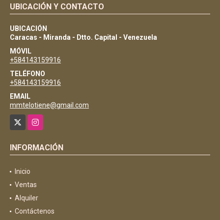
UBICACIÓN Y CONTACTO
UBICACIÓN
Caracas - Miranda - Dtto. Capital - Venezuela
MÓVIL
+584143159916
TELÉFONO
+584143159916
EMAIL
mmtelotiene@gmail.com
X
Instagram
INFORMACIÓN
Inicio
Ventas
Alquiler
Contáctenos