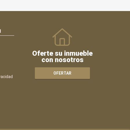
N
Oferte su inmueble
con nosotros
OFERTAR
ivacidad