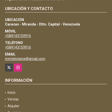
UBICACIÓN Y CONTACTO
UBICACIÓN
Caracas - Miranda - Dtto. Capital - Venezuela
MÓVIL
+584143159916
TELÉFONO
+584143159916
EMAIL
mmtelotiene@gmail.com
X
Instagram
INFORMACIÓN
Inicio
Ventas
Alquiler