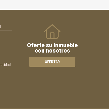
N
Oferte su inmueble
con nosotros
OFERTAR
ivacidad