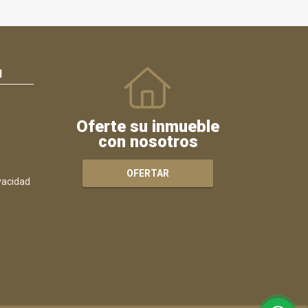
N
Oferte su inmueble
con nosotros
OFERTAR
ivacidad